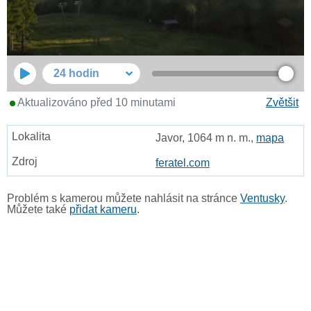
24 hodin
Aktualizováno před 10 minutami
Zvětšit
Javor, 1064 m n. m.,
mapa
feratel.com
Problém s kamerou můžete nahlásit na stránce
Ventusky
.
Můžete také
přidat kameru
.