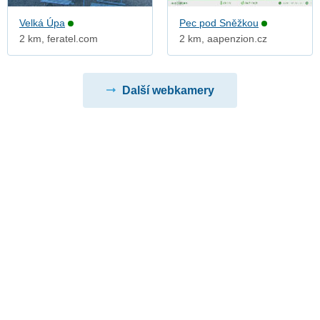
Velká Úpa
Pec pod Sněžkou
2 km, feratel.com
2 km, aapenzion.cz
Další webkamery