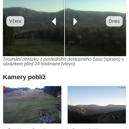
Včera
Dnes
Srovnání obrázku z posledního dostupného času (vpravo) s
obrázkem před 24 hodinami (vlevo).
Kamery poblíž