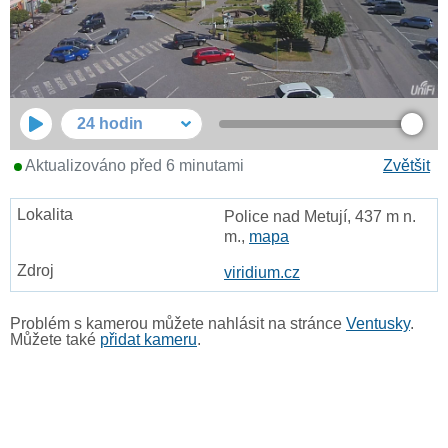
24 hodin
Aktualizováno před 6 minutami
Zvětšit
Police nad Metují, 437 m n.
m.,
mapa
viridium.cz
Problém s kamerou můžete nahlásit na stránce
Ventusky
.
Můžete také
přidat kameru
.