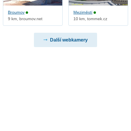
Broumov
Meziměstí
9 km, broumov.net
10 km, tommek.cz
Další webkamery