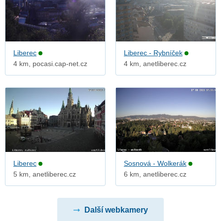
Liberec
Liberec - Rybníček
4 km, pocasi.cap-net.cz
4 km, anetliberec.cz
Liberec
Sosnová - Wolkerák
5 km, anetliberec.cz
6 km, anetliberec.cz
Další webkamery