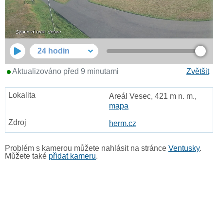
24 hodin
Aktualizováno před 9 minutami
Zvětšit
Areál Vesec, 421 m n. m.,
mapa
herm.cz
Problém s kamerou můžete nahlásit na stránce
Ventusky
.
Můžete také
přidat kameru
.