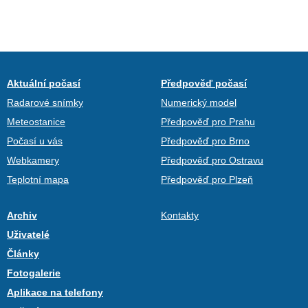
Aktuální počasí
Předpověď počasí
Radarové snímky
Numerický model
Meteostanice
Předpověď pro Prahu
Počasí u vás
Předpověď pro Brno
Webkamery
Předpověď pro Ostravu
Teplotní mapa
Předpověď pro Plzeň
Archiv
Kontakty
Uživatelé
Články
Fotogalerie
Aplikace na telefony