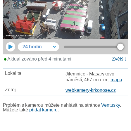
24 hodin
Aktualizováno před 4 minutami
Zvětšit
Jilemnice - Masarykovo
náměstí, 467 m n. m.,
mapa
webkamery-krkonose.cz
Problém s kamerou můžete nahlásit na stránce
Ventusky
.
Můžete také
přidat kameru
.