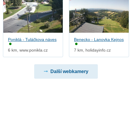
Poniklá - Tuláčkova náves
Benecko - Lanovka Kejnos
6 km, www.ponikla.cz
7 km, holidayinfo.cz
Další webkamery