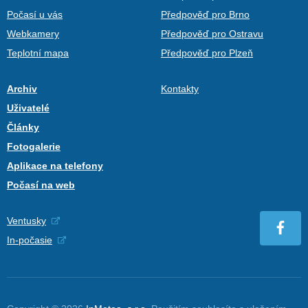
Počasí u vás
Předpověď pro Brno
Webkamery
Předpověď pro Ostravu
Teplotní mapa
Předpověď pro Plzeň
Archiv
Kontakty
Uživatelé
Články
Fotogalerie
Aplikace na telefony
Počasí na web
Ventusky
In-počasie