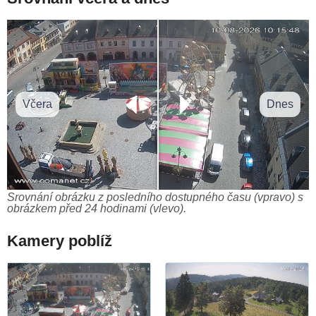
Včera
Dnes
Srovnání obrázku z posledního dostupného času (vpravo) s
obrázkem před 24 hodinami (vlevo).
Kamery poblíž