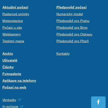
Aktuální počasí
Předpověď počasí
Radarové snímky
Numerický model
Meteostanice
Předpověď pro Prahu
Počasí u vás
Předpověď pro Brno
Webkamery
Předpověď pro Ostravu
Teplotní mapa
Předpověď pro Plzeň
Archiv
Kontakty
Uživatelé
Články
Fotogalerie
Aplikace na telefony
Počasí na web
Ventusky
In-počasie