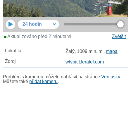
24 hodin
Aktualizováno před 2 minutami
Zvětšit
Žalý, 1009 m n. m.,
mapa
wtvpict.feratel.com
Problém s kamerou můžete nahlásit na stránce
Ventusky
.
Můžete také
přidat kameru
.