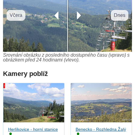
Včera
Dnes
Srovnání obrázku z posledního dostupného času (vpravo) s
obrázkem před 24 hodinami (vlevo).
Kamery poblíž
Herlíkovice - horní stanice
Benecko - Rozhledna Žalý