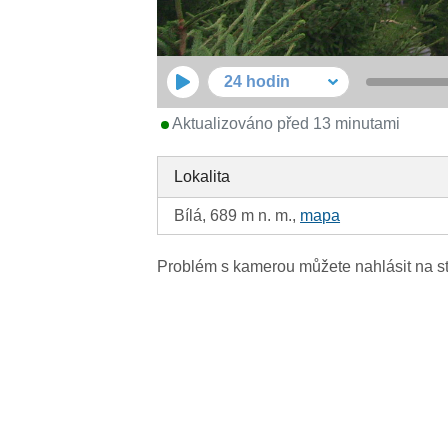
24 hodin
Aktualizováno před 13 minutami
Lokalita
Bílá, 689 m n. m.,
mapa
Problém s kamerou můžete nahlásit na s