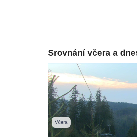
Srovnání včera a dne
Včera