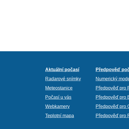
Aktuální počasí
Předpověď poč
Radarové snímky
Numerický mode
Meteostanice
Předpověď pro 
Počasí u vás
Předpověď pro 
Webkamery
Předpověď pro 
Teplotní mapa
Předpověď pro 