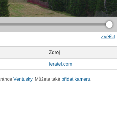
Zvětšit
Zdroj
feratel.com
tránce
Ventusky
. Můžete také
přidat kameru
.