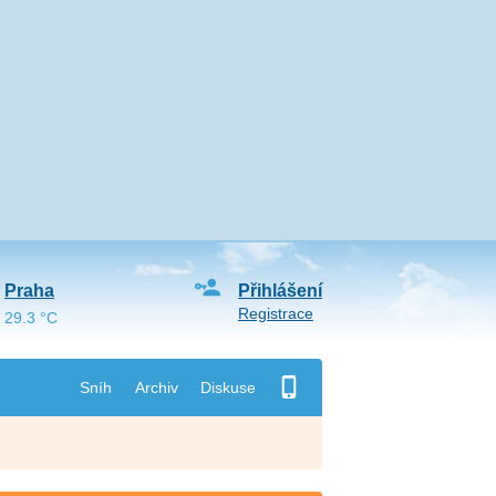
Praha
Přihlášení
Registrace
29.3 °C
Sníh
Archiv
Diskuse