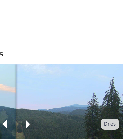
s
Dnes