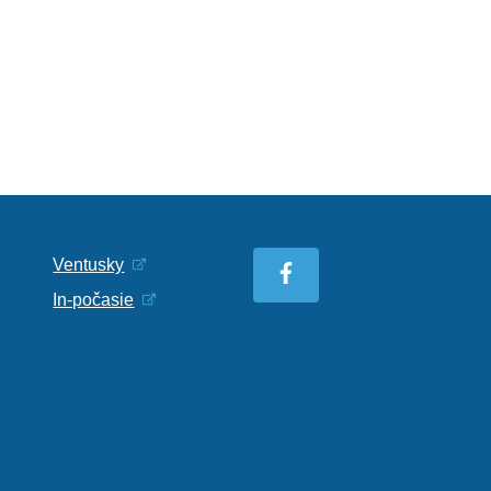
Ventusky
In-počasie