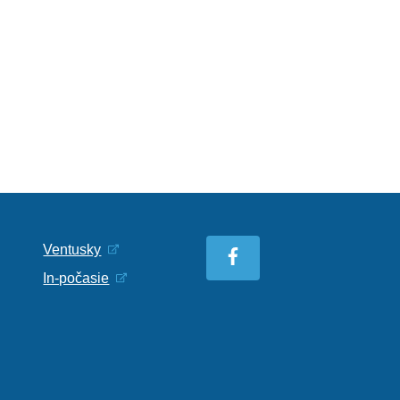
Ventusky
In-počasie