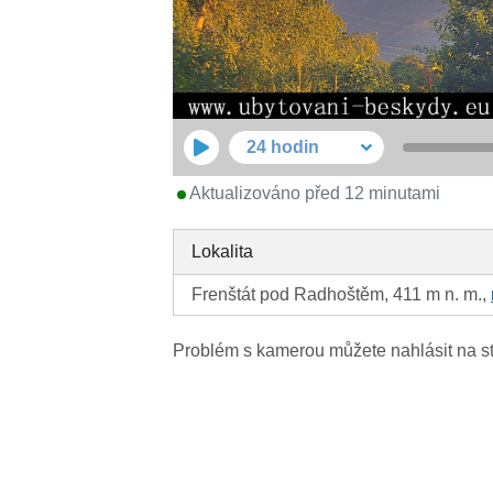
24 hodin
Aktualizováno před 12 minutami
Lokalita
Frenštát pod Radhoštěm, 411 m n. m.,
Problém s kamerou můžete nahlásit na s