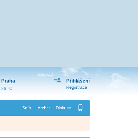
Praha
Přihlášení
Registrace
26 °C
Sníh
Archiv
Diskuse