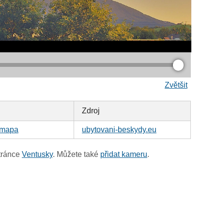
Zvětšit
Zdroj
mapa
ubytovani-beskydy.eu
tránce
Ventusky
. Můžete také
přidat kameru
.