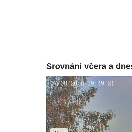
Srovnání včera a dne