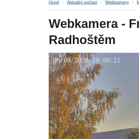
Úvod
Aktuální počasí
Webkamery
M
Webkamera - Fr
Radhoštěm