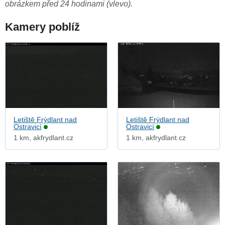
obrázkem před 24 hodinami (vlevo).
Kamery poblíž
Letiště Frýdlant nad
Letiště Frýdlant nad
Ostravicí
Ostravicí
1 km, akfrydlant.cz
1 km, akfrydlant.cz