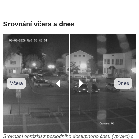
Srovnání včera a dnes
Včera
Dnes
Srovnání obrázku z posledního dostupného času (vpravo) s