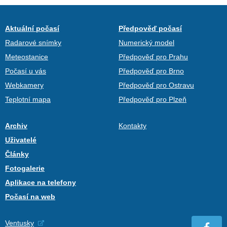
Aktuální počasí
Předpověď počasí
Radarové snímky
Numerický model
Meteostanice
Předpověď pro Prahu
Počasí u vás
Předpověď pro Brno
Webkamery
Předpověď pro Ostravu
Teplotní mapa
Předpověď pro Plzeň
Archiv
Kontakty
Uživatelé
Články
Fotogalerie
Aplikace na telefony
Počasí na web
Ventusky