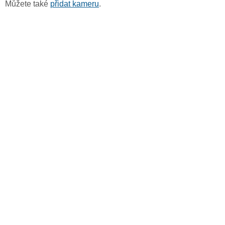
Můžete také
přidat kameru
.