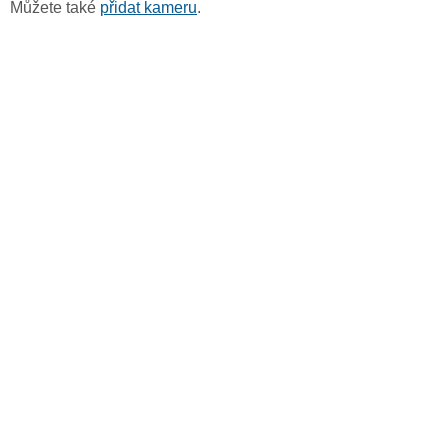
Můžete také
přidat kameru
.