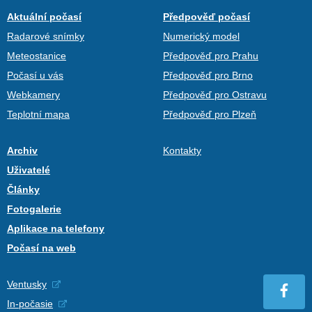
Aktuální počasí
Předpověď počasí
Radarové snímky
Numerický model
Meteostanice
Předpověď pro Prahu
Počasí u vás
Předpověď pro Brno
Webkamery
Předpověď pro Ostravu
Teplotní mapa
Předpověď pro Plzeň
Archiv
Kontakty
Uživatelé
Články
Fotogalerie
Aplikace na telefony
Počasí na web
Ventusky
In-počasie