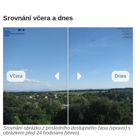
Srovnání včera a dnes
Včera
Dnes
Srovnání obrázku z posledního dostupného času (vpravo) s
obrázkem před 24 hodinami (vlevo).