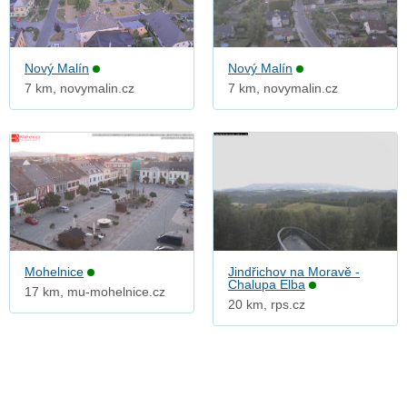
Nový Malín
Nový Malín
7 km, novymalin.cz
7 km, novymalin.cz
Mohelnice
Jindřichov na Moravě -
Chalupa Elba
17 km, mu-mohelnice.cz
20 km, rps.cz