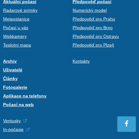
Aktuální počasí
Předpověď počasí
Radarové snímky
Numerický model
Meteostanice
Předpověď pro Prahu
Počasí u vás
Předpověď pro Brno
Webkamery
Předpověď pro Ostravu
Teplotní mapa
Předpověď pro Plzeň
Archiv
Kontakty
Uživatelé
Články
Fotogalerie
Aplikace na telefony
Počasí na web
Ventusky
In-počasie