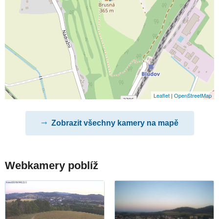
Leaflet
|
OpenStreetMap
Zobrazit všechny kamery na mapě
Webkamery poblíž