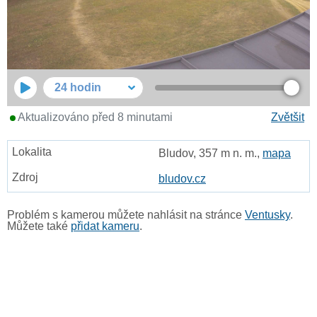
24 hodin
Aktualizováno před 8 minutami
Zvětšit
Bludov, 357 m n. m.,
mapa
bludov.cz
Problém s kamerou můžete nahlásit na stránce
Ventusky
.
Můžete také
přidat kameru
.