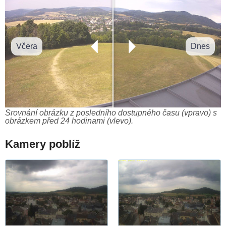
Včera
Dnes
Srovnání obrázku z posledního dostupného času (vpravo) s
obrázkem před 24 hodinami (vlevo).
Kamery poblíž