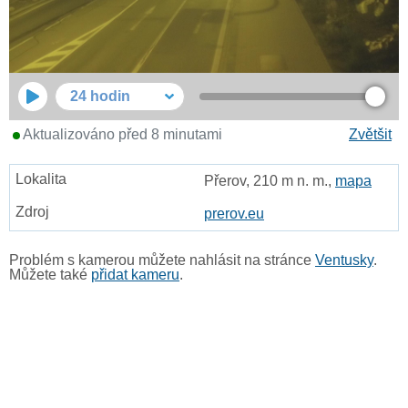
24 hodin
Aktualizováno před 8 minutami
Zvětšit
Přerov, 210 m n. m.,
mapa
prerov.eu
Problém s kamerou můžete nahlásit na stránce
Ventusky
.
Můžete také
přidat kameru
.