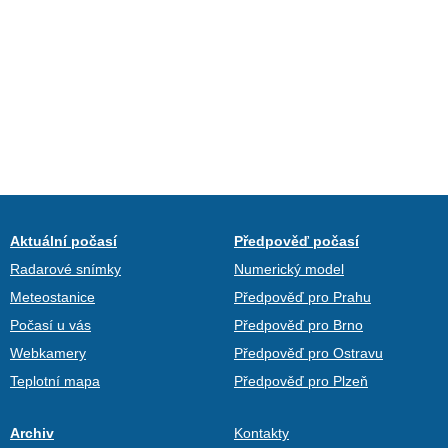
Aktuální počasí
Předpověď počasí
Radarové snímky
Numerický model
Meteostanice
Předpověď pro Prahu
Počasí u vás
Předpověď pro Brno
Webkamery
Předpověď pro Ostravu
Teplotní mapa
Předpověď pro Plzeň
Archiv
Kontakty