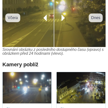
Včera
Dnes
Srovnání obrázku z posledního dostupného času (vpravo) s
obrázkem před 24 hodinami (vlevo).
Kamery poblíž