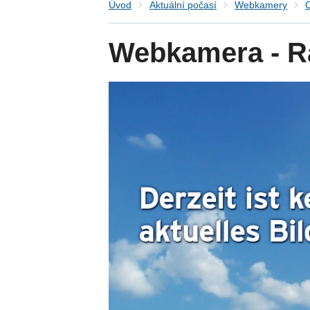
Úvod
Aktuální počasí
Webkamery
Webkamera - 