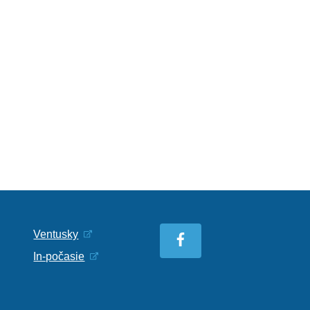
Ventusky
In-počasie