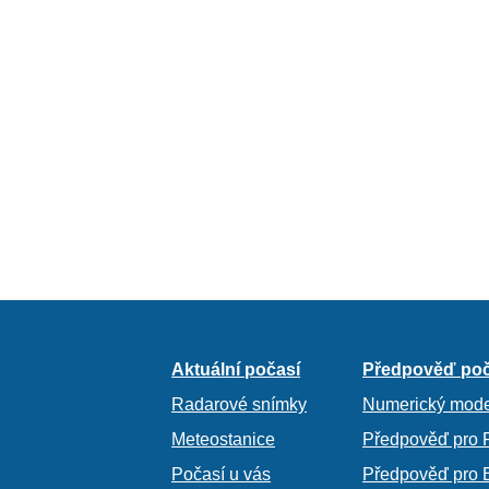
Aktuální počasí
Předpověď poč
Radarové snímky
Numerický mode
Meteostanice
Předpověď pro 
Počasí u vás
Předpověď pro 