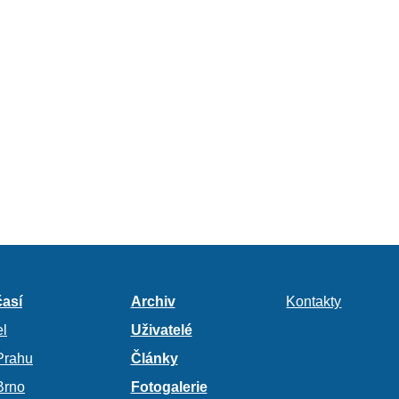
así
Archiv
Kontakty
l
Uživatelé
Prahu
Články
Brno
Fotogalerie