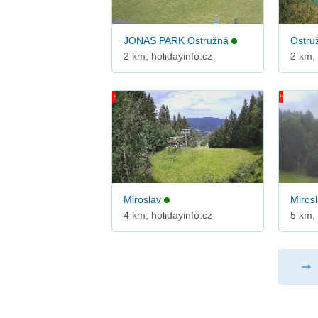
JONAS PARK Ostružná
Ostru
2 km, holidayinfo.cz
2 km, 
Miroslav
Miros
4 km, holidayinfo.cz
5 km, 