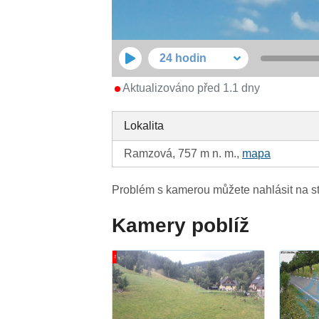
24 hodin
Aktualizováno před 1.1 dny
Lokalita
Ramzová, 757 m n. m.,
mapa
Problém s kamerou můžete nahlásit na s
Kamery poblíž