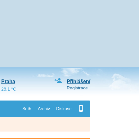
Praha
Přihlášení
Registrace
28.1 °C
Sníh
Archiv
Diskuse