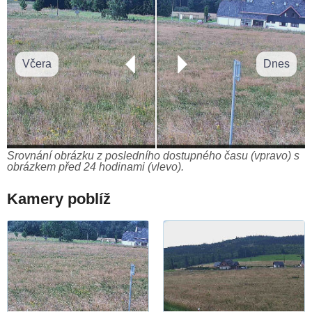
Včera
Dnes
Srovnání obrázku z posledního dostupného času (vpravo) s
obrázkem před 24 hodinami (vlevo).
Kamery poblíž