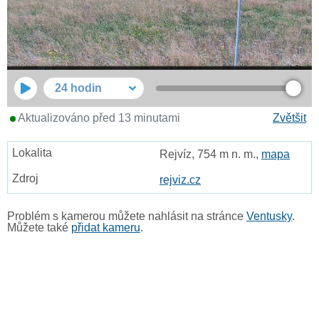
24 hodin
Aktualizováno před 13 minutami
Zvětšit
Rejvíz, 754 m n. m.,
mapa
rejviz.cz
Problém s kamerou můžete nahlásit na stránce
Ventusky
.
Můžete také
přidat kameru
.