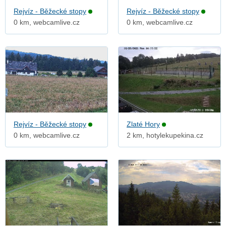
Rejvíz - Běžecké stopy
Rejvíz - Běžecké stopy
0 km, webcamlive.cz
0 km, webcamlive.cz
Rejvíz - Běžecké stopy
Zlaté Hory
0 km, webcamlive.cz
2 km, hotylekupekina.cz