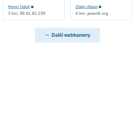
Horní Údolí
Zlatý chlum
3 km, 88.81.82.239
6 km, jesenik.org
Další webkamery