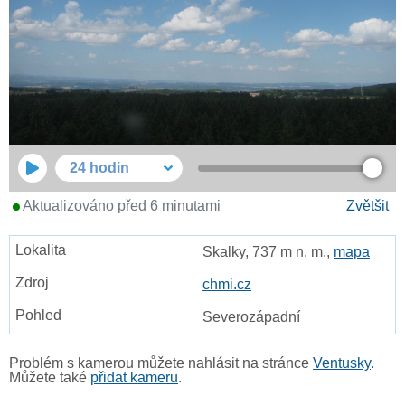
24 hodin
Aktualizováno před 6 minutami
Zvětšit
Skalky, 737 m n. m.,
mapa
chmi.cz
Severozápadní
Problém s kamerou můžete nahlásit na stránce
Ventusky
.
Můžete také
přidat kameru
.