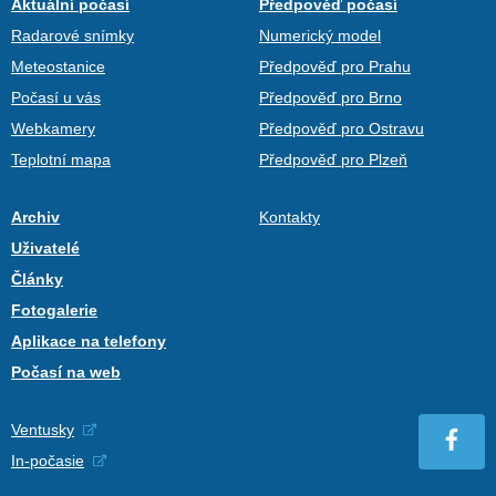
Aktuální počasí
Předpověď počasí
Radarové snímky
Numerický model
Meteostanice
Předpověď pro Prahu
Počasí u vás
Předpověď pro Brno
Webkamery
Předpověď pro Ostravu
Teplotní mapa
Předpověď pro Plzeň
Archiv
Kontakty
Uživatelé
Články
Fotogalerie
Aplikace na telefony
Počasí na web
Ventusky
In-počasie