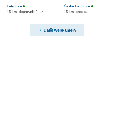
Petrovice
České Petrovice
15 km, dopravniinfo.cz
15 km, ttnet.cz
Další webkamery