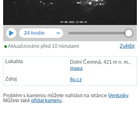
24 hodin
Aktualizováno před 10 minutami
Zvětšit
Dolní Čermná, 421 m n. m.,
mapa
8u.cz
Problém s kamerou můžete nahlásit na stránce
Ventusky
.
Můžete také
přidat kameru
.