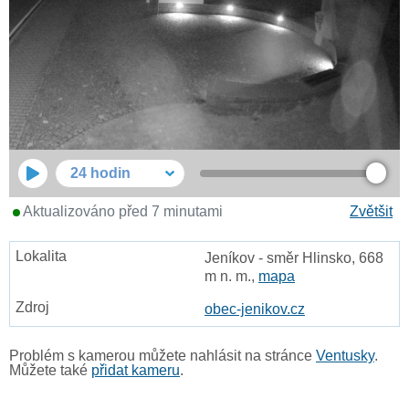
24 hodin
Aktualizováno před 7 minutami
Zvětšit
Jeníkov - směr Hlinsko, 668
m n. m.,
mapa
obec-jenikov.cz
Problém s kamerou můžete nahlásit na stránce
Ventusky
.
Můžete také
přidat kameru
.