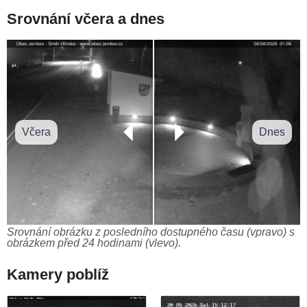
Srovnání včera a dnes
Včera
Dnes
Srovnání obrázku z posledního dostupného času (vpravo) s
obrázkem před 24 hodinami (vlevo).
Kamery poblíž