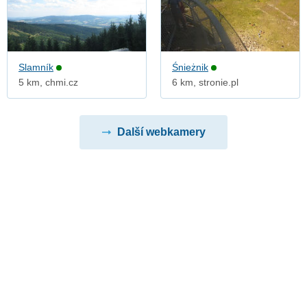
Slamník
Śnieżnik
5 km, chmi.cz
6 km, stronie.pl
Další webkamery