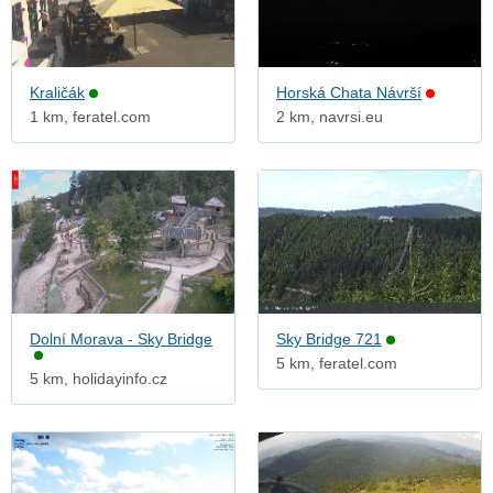
Kraličák
Horská Chata Návrší
1 km, feratel.com
2 km, navrsi.eu
Dolní Morava - Sky Bridge
Sky Bridge 721
5 km, feratel.com
5 km, holidayinfo.cz