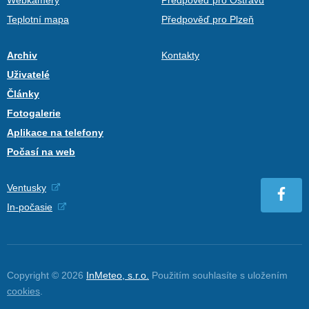
Teplotní mapa
Předpověď pro Plzeň
Archiv
Kontakty
Uživatelé
Články
Fotogalerie
Aplikace na telefony
Počasí na web
Ventusky
In-počasie
Copyright © 2026
InMeteo, s.r.o.
Použitím souhlasíte s uložením
cookies
.