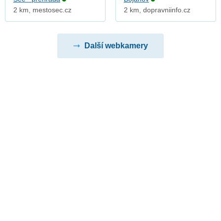
2 km, mestosec.cz
2 km, dopravniinfo.cz
Další webkamery