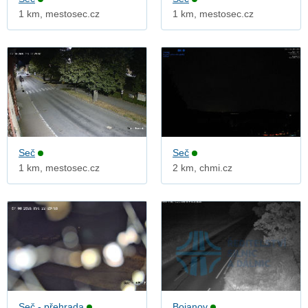
1 km, mestosec.cz
1 km, mestosec.cz
Seč
Seč
1 km, mestosec.cz
2 km, chmi.cz
Seč - přehrada
Bojanov