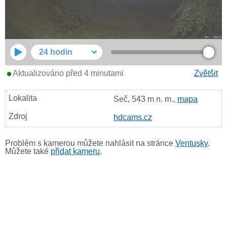
24 hodin
Aktualizováno před 4 minutami
Zvětšit
Seč, 543 m n. m.,
mapa
hdcams.cz
Problém s kamerou můžete nahlásit na stránce
Ventusky
.
Můžete také
přidat kameru
.