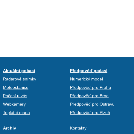
Aktuální počasí
Předpověď počasí
Radarové snímky
Numerický model
Meteostanice
Předpověď pro Prahu
Počasí u vás
Předpověď pro Brno
Webkamery
Předpověď pro Ostravu
Teplotní mapa
Předpověď pro Plzeň
Archiv
Kontakty