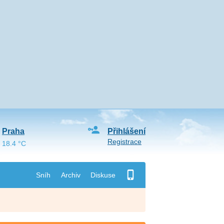
Praha
Přihlášení
Registrace
18.4 °C
Sníh
Archiv
Diskuse