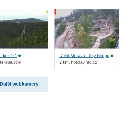
ridge 721
Dolní Morava - Sky Bridge
 feratel.com
2 km, holidayinfo.cz
Další webkamery