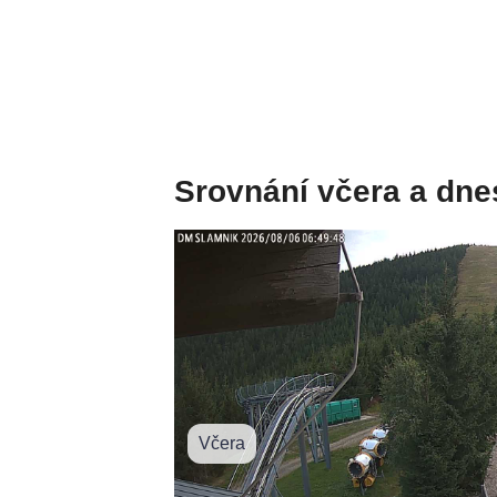
Srovnání včera a dne
Včera