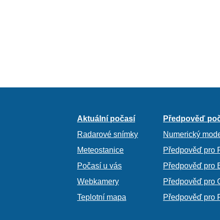
Aktuální počasí
Předpověď poč
Radarové snímky
Numerický mode
Meteostanice
Předpověď pro 
Počasí u vás
Předpověď pro 
Webkamery
Předpověď pro 
Teplotní mapa
Předpověď pro 