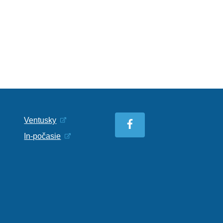
Ventusky
In-počasie