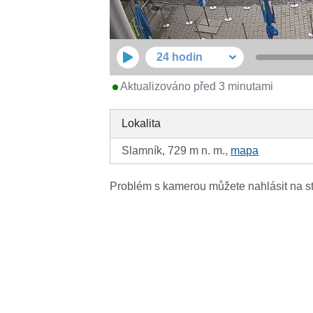
24 hodin
Aktualizováno před 3 minutami
Lokalita
Slamník, 729 m n. m.,
mapa
Problém s kamerou můžete nahlásit na s