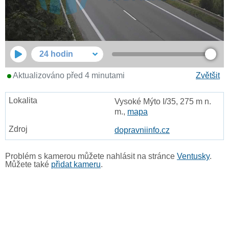
24 hodin
Aktualizováno před 4 minutami
Zvětšit
Vysoké Mýto I/35, 275 m n.
m.,
mapa
dopravniinfo.cz
Problém s kamerou můžete nahlásit na stránce
Ventusky
.
Můžete také
přidat kameru
.