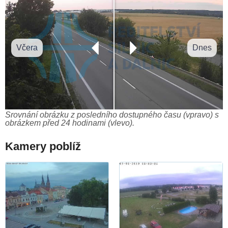
Včera
Dnes
Srovnání obrázku z posledního dostupného času (vpravo) s
obrázkem před 24 hodinami (vlevo).
Kamery poblíž