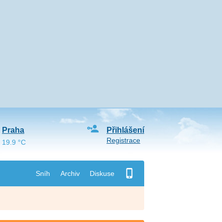
Praha
Přihlášení
Registrace
19.9 °C
Sníh
Archiv
Diskuse