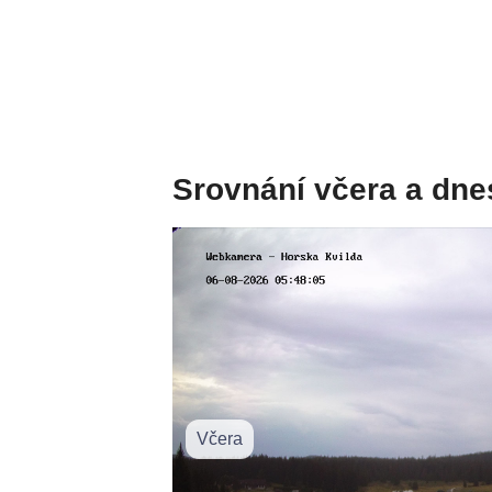
Srovnání včera a dne
Včera