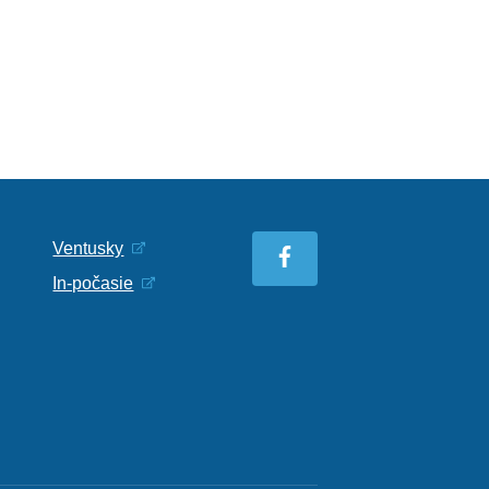
Ventusky
In-počasie