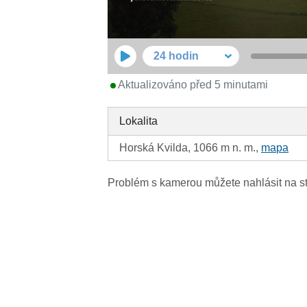
24 hodin
Aktualizováno před 5 minutami
Lokalita
Horská Kvilda, 1066 m n. m.,
mapa
Problém s kamerou můžete nahlásit na s