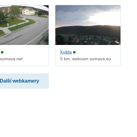
Kvilda
 sumava.net
5 km, webcam.sumava.eu
Další webkamery