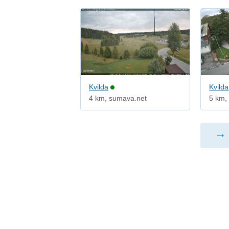
Kvilda
Kvilda
4 km, sumava.net
5 km,