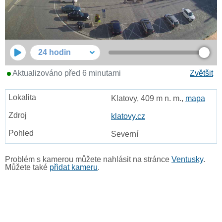
24 hodin
Aktualizováno před 6 minutami
Zvětšit
Klatovy, 409 m n. m.,
mapa
klatovy.cz
Severní
Problém s kamerou můžete nahlásit na stránce
Ventusky
.
Můžete také
přidat kameru
.