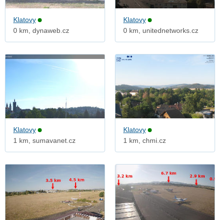
Klatovy
Klatovy
0 km, dynaweb.cz
0 km, unitednetworks.cz
Klatovy
Klatovy
1 km, sumavanet.cz
1 km, chmi.cz