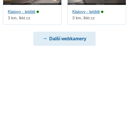
Klatovy - letiště
Klatovy - letiště
3 km, lkkt.cz
3 km, lkkt.cz
Další webkamery