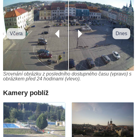
Včera
Dnes
Srovnání obrázku z posledního dostupného času (vpravo) s
obrázkem před 24 hodinami (vlevo).
Kamery poblíž