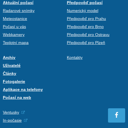
Aktuální počasí
Předpověď počasí
Radarové snímky
Numerický model
Meteostanice
Předpověď pro Prahu
Počasí u vás
Předpověď pro Brno
Webkamery
Předpověď pro Ostravu
Teplotní mapa
Předpověď pro Plzeň
Archiv
Kontakty
Uživatelé
Články
Fotogalerie
Aplikace na telefony
Počasí na web
Ventusky
In-počasie