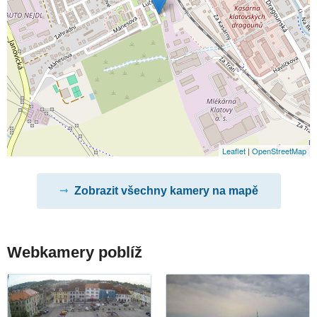
Leaflet
|
OpenStreetMap
Zobrazit všechny kamery na mapě
Webkamery poblíž