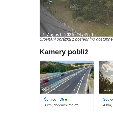
Srovnání obrázku z posledního dostupnéh
Kamery poblíž
Černice - D5
Sedle
3 km, dopravniinfo.cz
4 km,