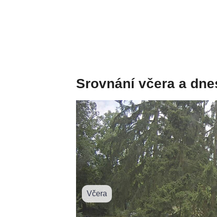
Srovnání včera a dne
Včera