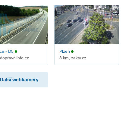
ice - D5
Plzeň
dopravniinfo.cz
8 km, zaktv.cz
Další webkamery