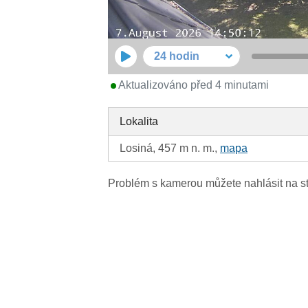
24 hodin
Aktualizováno před 4 minutami
Lokalita
Losiná, 457 m n. m.,
mapa
Problém s kamerou můžete nahlásit na s