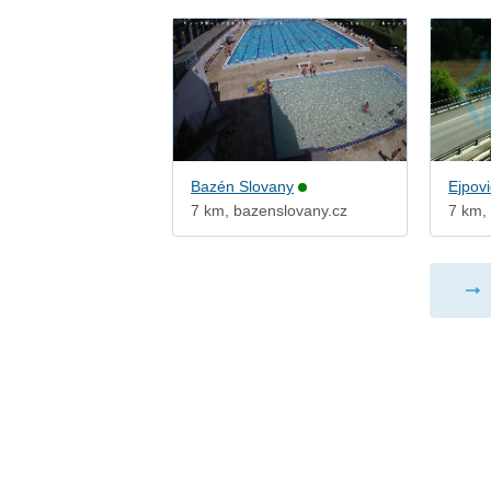
Bazén Slovany
Ejpov
7 km, bazenslovany.cz
7 km, 