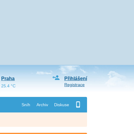
Praha
Přihlášení
Registrace
25.4 °C
Sníh
Archiv
Diskuse