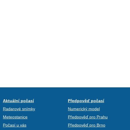
Aktuální počasí
Předpověď počasí
Radarové snímky
Numerický model
Meteostanice
Předpověď pro Prahu
Počasí u vás
Předpověď pro Brno