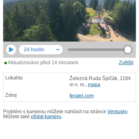
24 hodin
Aktualizováno před 14 minutami
Zvětšit
Železná Ruda Špičák, 1184
m n. m.,
mapa
feratel.com
Problém s kamerou můžete nahlásit na stránce
Ventusky
.
Můžete také
přidat kameru
.