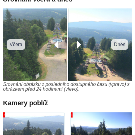
Včera
Dnes
Srovnání obrázku z posledního dostupného času (vpravo) s
obrázkem před 24 hodinami (vlevo).
Kamery poblíž