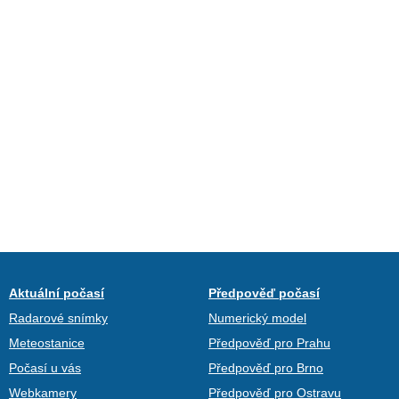
Aktuální počasí
Předpověď počasí
Radarové snímky
Numerický model
Meteostanice
Předpověď pro Prahu
Počasí u vás
Předpověď pro Brno
Webkamery
Předpověď pro Ostravu