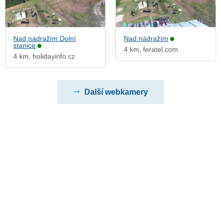
Nad nádražím Dolní
Nad nádražím
stanice
4 km, feratel.com
4 km, holidayinfo.cz
Další webkamery