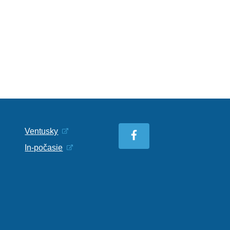
Ventusky
In-počasie