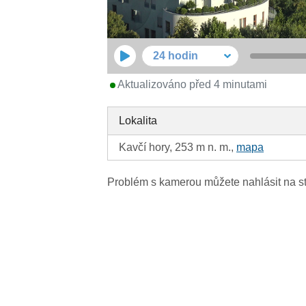
24 hodin
Aktualizováno před 4 minutami
Lokalita
Kavčí hory, 253 m n. m.,
mapa
Problém s kamerou můžete nahlásit na s