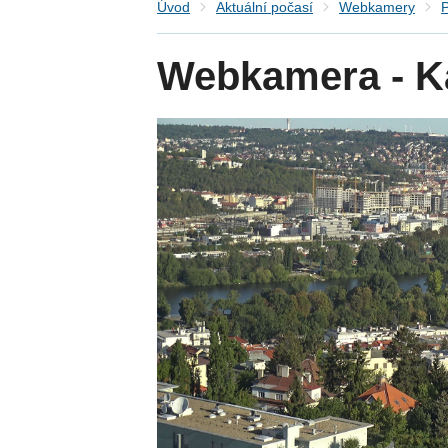
Úvod
Aktuální počasí
Webkamery
Webkamera - K