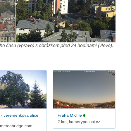
o času (vpravo) s obrázkem před 24 hodinami (vlevo).
 - Jeremenkova ulice
Praha Michle
2 km, kamerypocasi.cz
 meteobridge.com