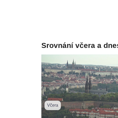
Srovnání včera a dne
Včera