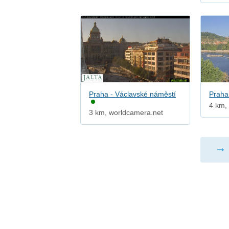
Praha - Václavské náměstí
Praha
4 km,
3 km, worldcamera.net