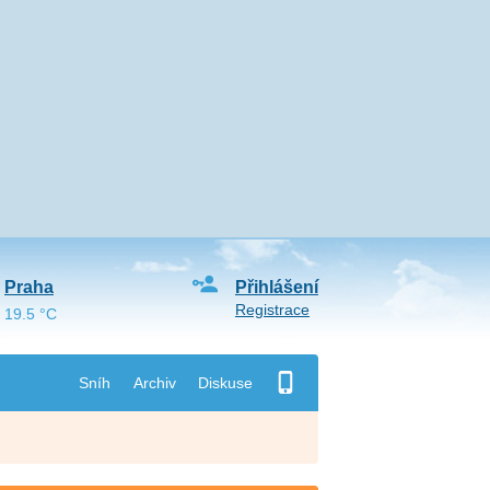
Praha
Přihlášení
Registrace
19.5 °C
Sníh
Archiv
Diskuse