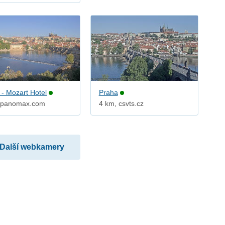
 - Mozart Hotel
Praha
 panomax.com
4 km, csvts.cz
Další webkamery