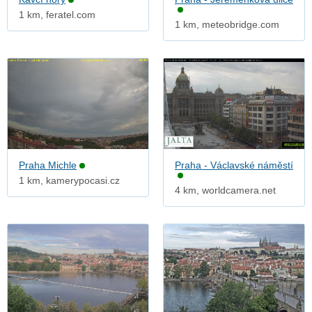
1 km, feratel.com
1 km, meteobridge.com
Praha Michle
Praha - Václavské náměstí
1 km, kamerypocasi.cz
4 km, worldcamera.net