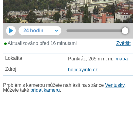
24 hodin
Aktualizováno před 16 minutami
Zvětšit
Pankrác, 265 m n. m.,
mapa
holidayinfo.cz
Problém s kamerou můžete nahlásit na stránce
Ventusky
.
Můžete také
přidat kameru
.