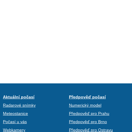
Aktuální počasí
Předpověď počasí
Radarové snímky
Numerický model
Meteostanice
Předpověď pro Prahu
Počasí u vás
Předpověď pro Brno
Webkamery
Předpověď pro Ostravu