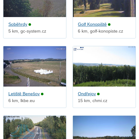
Soběhrdy
Golf Konopiště
5 km, gc-system.cz
6 km, golf-konopiste.cz
Letiště Benešov
Ondřejov
6 km, lkbe.eu
15 km, chmi.cz