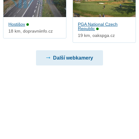
Hostišov
PGA National Czech
Republic
18 km, dopravniinfo.cz
19 km, oakspga.cz
Další webkamery