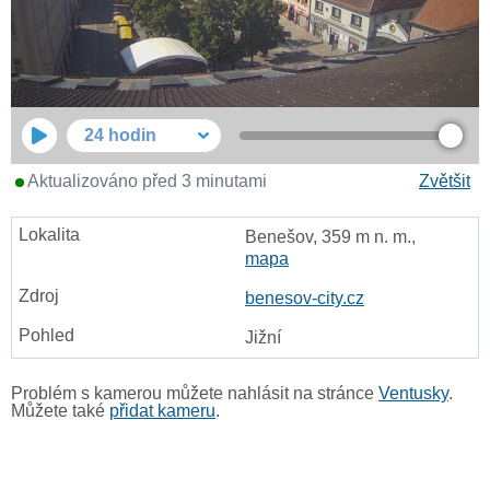
24 hodin
Aktualizováno před 3 minutami
Zvětšit
Benešov, 359 m n. m.,
mapa
benesov-city.cz
Jižní
Problém s kamerou můžete nahlásit na stránce
Ventusky
.
Můžete také
přidat kameru
.