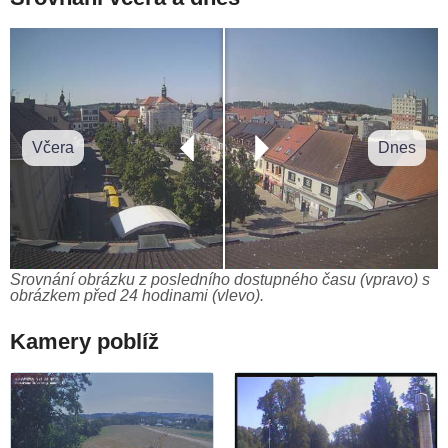
Včera
Dnes
Srovnání obrázku z posledního dostupného času (vpravo) s
obrázkem před 24 hodinami (vlevo).
Kamery poblíž