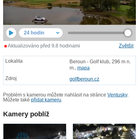
24 hodin
Aktualizováno před 9.8 hodinami
Zvětšit
Beroun - Golf klub, 296 m n.
m.,
mapa
golfberoun.cz
Problém s kamerou můžete nahlásit na stránce
Ventusky
.
Můžete také
přidat kameru
.
Kamery poblíž