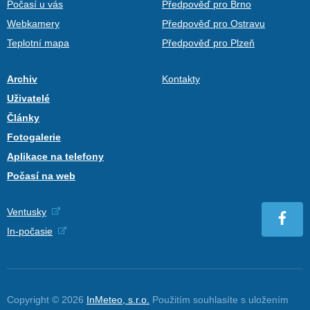
Počasí u vás
Předpověď pro Brno
Webkamery
Předpověď pro Ostravu
Teplotní mapa
Předpověď pro Plzeň
Archiv
Kontakty
Uživatelé
Články
Fotogalerie
Aplikace na telefony
Počasí na web
Ventusky
In-počasie
Copyright © 2026
InMeteo, s.r.o.
Použitím souhlasíte s uložením