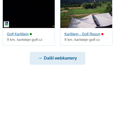
Golf Karlštejn
Karlštejn - Golf Resort
9 km, karlstejn-golf.cz
9 km, karlstejn-golf.cz
Další webkamery