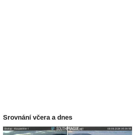
Srovnání včera a dnes