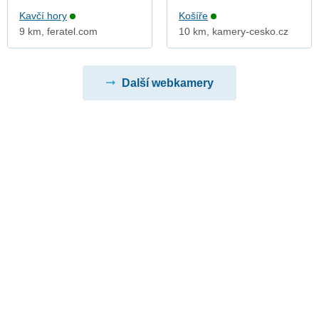
Kavčí hory
Košíře
9 km, feratel.com
10 km, kamery-cesko.cz
Další webkamery