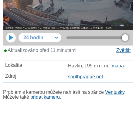
24 hodin
Aktualizováno před 11 minutami
Zvětšit
Havlín, 195 m n. m.,
mapa
southprague.net
Problém s kamerou můžete nahlásit na stránce
Ventusky
.
Můžete také
přidat kameru
.