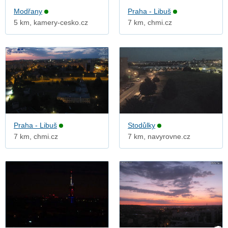
Modřany
Praha - Libuš
5 km, kamery-cesko.cz
7 km, chmi.cz
Praha - Libuš
Stodůlky
7 km, chmi.cz
7 km, navyrovne.cz