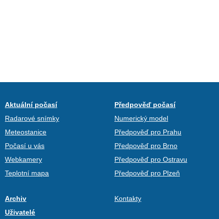
Aktuální počasí
Předpověď počasí
Radarové snímky
Numerický model
Meteostanice
Předpověď pro Prahu
Počasí u vás
Předpověď pro Brno
Webkamery
Předpověď pro Ostravu
Teplotní mapa
Předpověď pro Plzeň
Archiv
Kontakty
Uživatelé