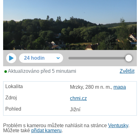
24 hodin
Aktualizováno před 5 minutami
Zvětšit
Mrzky, 280 m n. m.,
mapa
chmi.cz
Jižní
Problém s kamerou můžete nahlásit na stránce
Ventusky
.
Můžete také
přidat kameru
.