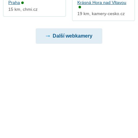
Praha
Krásná Hora nad Vltavou
15 km, chmi.cz
19 km, kamery-cesko.cz
Další webkamery