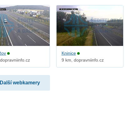
žov
Kninice
dopravniinfo.cz
9 km, dopravniinfo.cz
Další webkamery