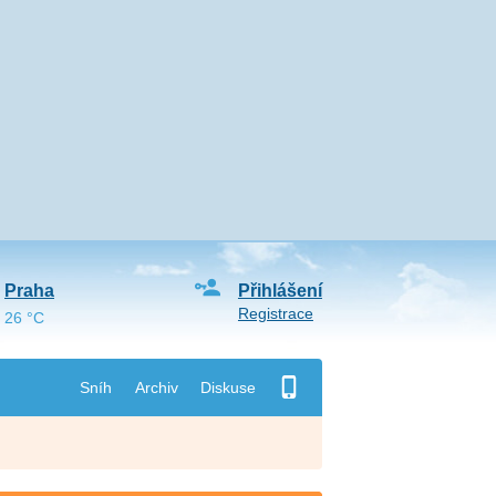
Praha
Přihlášení
Registrace
26 °C
Sníh
Archiv
Diskuse