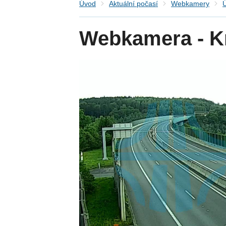
Úvod
Aktuální počasí
Webkamery
Ú
Webkamera - K