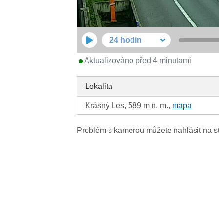
24 hodin
Aktualizováno před 4 minutami
Lokalita
Krásný Les, 589 m n. m.,
mapa
Problém s kamerou můžete nahlásit na s