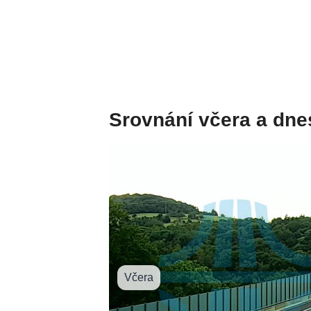
Srovnání včera a dne
Včera