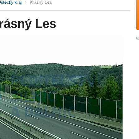
stecký kraj
Krásný Les
rásný Les