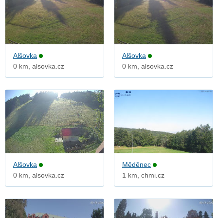
Alšovka
Alšovka
0 km, alsovka.cz
0 km, alsovka.cz
Alšovka
Měděnec
0 km, alsovka.cz
1 km, chmi.cz