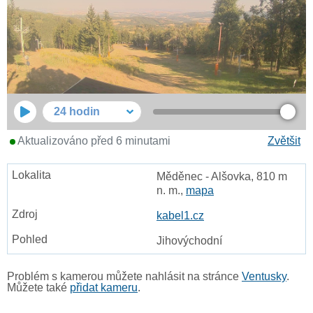
24 hodin
Aktualizováno před 6 minutami
Zvětšit
Měděnec - Alšovka, 810 m
n. m.,
mapa
kabel1.cz
Jihovýchodní
Problém s kamerou můžete nahlásit na stránce
Ventusky
.
Můžete také
přidat kameru
.