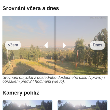
Srovnání včera a dnes
Včera
Dnes
Srovnání obrázku z posledního dostupného času (vpravo) s
obrázkem před 24 hodinami (vlevo).
Kamery poblíž