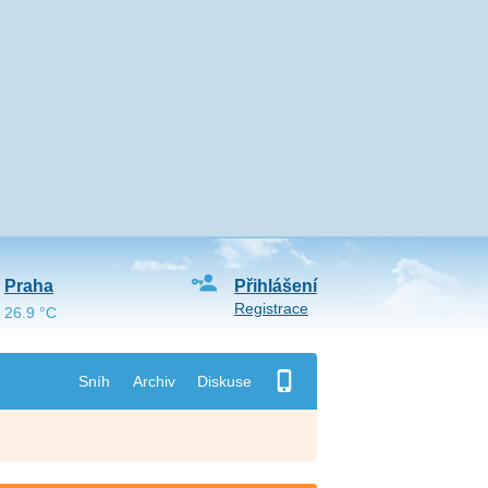
Praha
Přihlášení
Registrace
26.9 °C
Sníh
Archiv
Diskuse