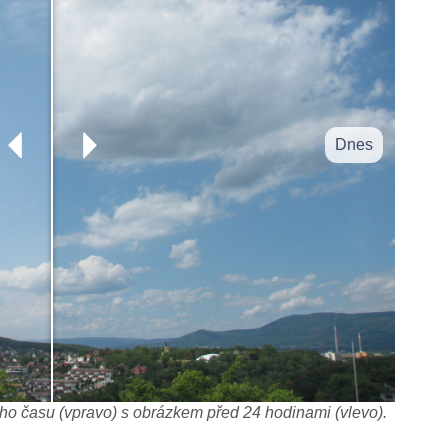
Dnes
o času (vpravo) s obrázkem před 24 hodinami (vlevo).