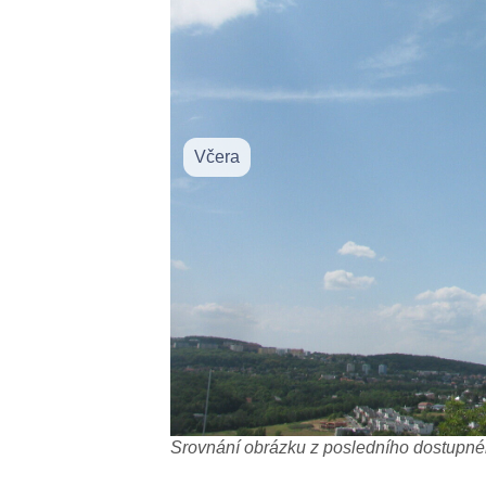
Včera
Srovnání obrázku z posledního dostupnéh