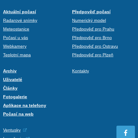
Aktuální počasí
Předpověď počasí
Radarové snímky
Numerický model
Meteostanice
Předpověď pro Prahu
Počasí u vás
Předpověď pro Brno
Webkamery
Předpověď pro Ostravu
Teplotní mapa
Předpověď pro Plzeň
Archiv
Kontakty
Uživatelé
Články
Fotogalerie
Aplikace na telefony
Počasí na web
Ventusky