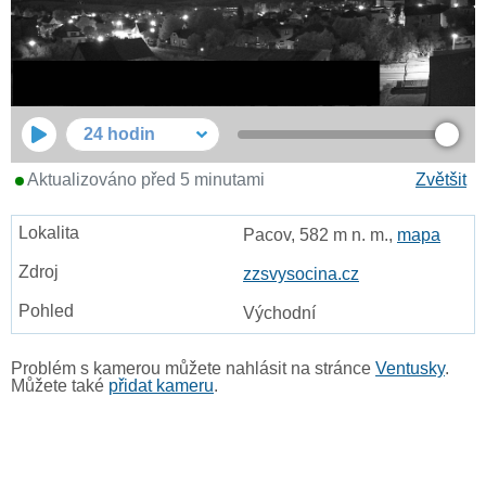
24 hodin
Aktualizováno před 5 minutami
Zvětšit
Pacov, 582 m n. m.,
mapa
zzsvysocina.cz
Východní
Problém s kamerou můžete nahlásit na stránce
Ventusky
.
Můžete také
přidat kameru
.