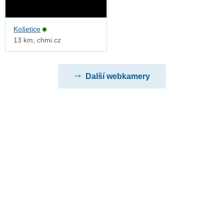
Košetice
13 km, chmi.cz
Další webkamery