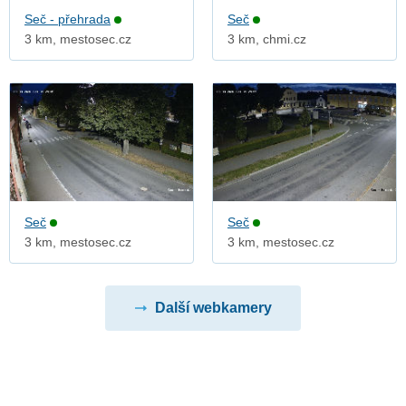
Seč - přehrada
Seč
3 km, mestosec.cz
3 km, chmi.cz
Seč
Seč
3 km, mestosec.cz
3 km, mestosec.cz
Další webkamery