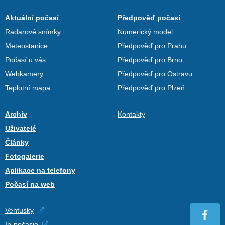
Aktuální počasí
Předpověď počasí
Radarové snímky
Numerický model
Meteostanice
Předpověď pro Prahu
Počasí u vás
Předpověď pro Brno
Webkamery
Předpověď pro Ostravu
Teplotní mapa
Předpověď pro Plzeň
Archiv
Kontakty
Uživatelé
Články
Fotogalerie
Aplikace na telefony
Počasí na web
Ventusky
In-počasie