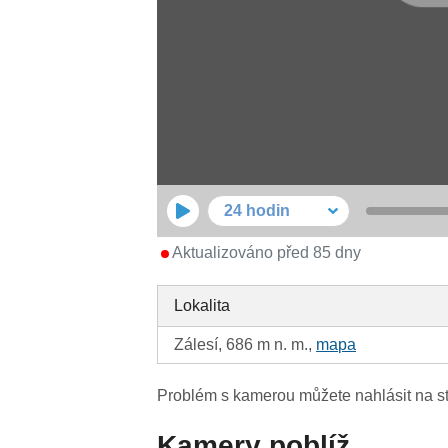
24 hodin
Aktualizováno před 85 dny
Lokalita
Zálesí, 686 m n. m.,
mapa
Problém s kamerou můžete nahlásit na s
Kamery poblíž