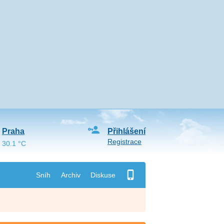
Praha
Přihlášení
Registrace
30.1 °C
Sníh
Archiv
Diskuse