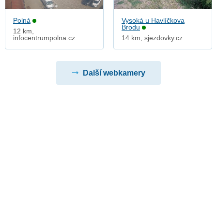
Polná
Vysoká u Havlíčkova
Brodu
12 km,
infocentrumpolna.cz
14 km, sjezdovky.cz
Další webkamery