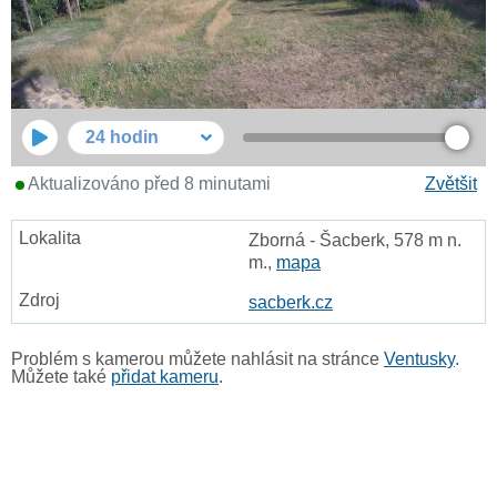
24 hodin
Aktualizováno před 8 minutami
Zvětšit
Zborná - Šacberk, 578 m n.
m.,
mapa
sacberk.cz
Problém s kamerou můžete nahlásit na stránce
Ventusky
.
Můžete také
přidat kameru
.