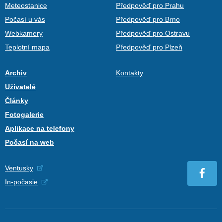
Meteostanice
Předpověď pro Prahu
Počasí u vás
Předpověď pro Brno
Webkamery
Předpověď pro Ostravu
Teplotní mapa
Předpověď pro Plzeň
Archiv
Kontakty
Uživatelé
Články
Fotogalerie
Aplikace na telefony
Počasí na web
Ventusky
In-počasie