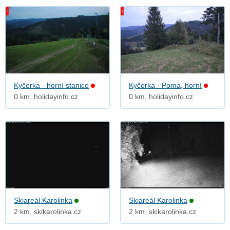
Kyčerka - horní stanice
Kyčerka - Poma, horní
0 km, holidayinfo.cz
0 km, holidayinfo.cz
Skiareál Karolinka
Skiareál Karolinka
2 km, skikarolinka.cz
2 km, skikarolinka.cz