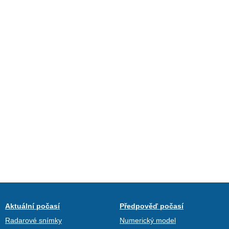
Aktuální počasí
Předpověď počasí
Radarové snímky
Numerický model