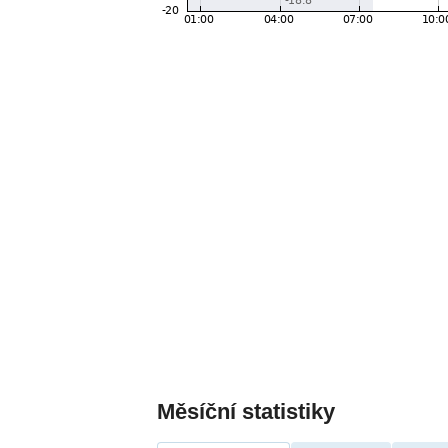
Měsíční statistiky