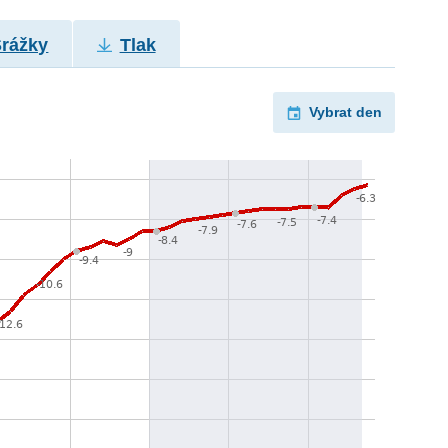
Srážky
Tlak
Vybrat den