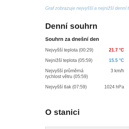
Graf zobrazuje nejvyšší a nejnižší denní 
Denní souhrn
Souhrn za dnešní den
Nejvyšší teplota (00:29)
21.7 °C
Nejnižší teplota (05:59)
15.5 °C
Nejvyšší průměrná
3 km/h
rychlost větru (05:59)
Nejvyšší tlak (07:59)
1024 hPa
O stanici