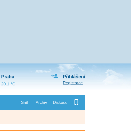
Praha
Přihlášení
Registrace
20.1 °C
Sníh
Archiv
Diskuse