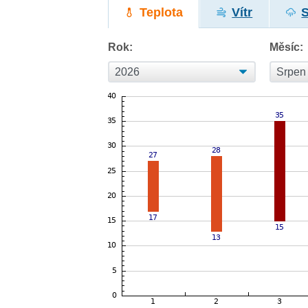
Teplota
Vítr
Rok:
Měsíc: