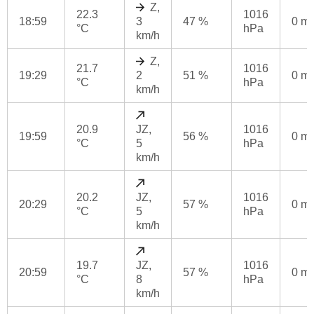
Z,
22.3
1016
18:59
3
47 %
0 m
°C
hPa
km/h
Z,
21.7
1016
19:29
2
51 %
0 m
°C
hPa
km/h
20.9
JZ,
1016
19:59
56 %
0 m
°C
5
hPa
km/h
20.2
JZ,
1016
20:29
57 %
0 m
°C
5
hPa
km/h
19.7
JZ,
1016
20:59
57 %
0 m
°C
8
hPa
km/h