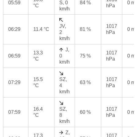
05:59
S, 0
84 %
0 m
°C
hPa
km/h
JV,
1017
06:29
11.4 °C
81 %
0 m
2
hPa
km/h
J,
13.3
1017
06:59
0
75 %
0 m
°C
hPa
km/h
15.5
SZ,
1017
07:29
63 %
0 m
°C
4
hPa
km/h
16.4
SZ,
1017
07:59
60 %
0 m
°C
8
hPa
km/h
Z,
17.3
1017