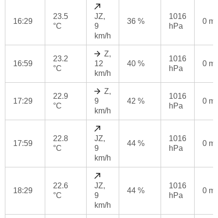
23.5
JZ,
1016
16:29
36 %
0 m
°C
9
hPa
km/h
Z,
23.2
1016
16:59
12
40 %
0 m
°C
hPa
km/h
Z,
22.9
1016
17:29
9
42 %
0 m
°C
hPa
km/h
22.8
JZ,
1016
17:59
44 %
0 m
°C
9
hPa
km/h
22.6
JZ,
1016
18:29
44 %
0 m
°C
9
hPa
km/h