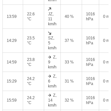
22.6
JZ,
1016
13:59
40 %
0 m
°C
11
hPa
km/h
23.5
SZ,
1016
14:29
37 %
0 m
°C
5
hPa
km/h
Z,
23.8
1016
14:59
9
33 %
0 m
°C
hPa
km/h
Z,
24.2
1016
15:29
6
31 %
0 m
°C
hPa
km/h
Z,
24.2
1016
15:59
14
32 %
0 m
°C
hPa
km/h