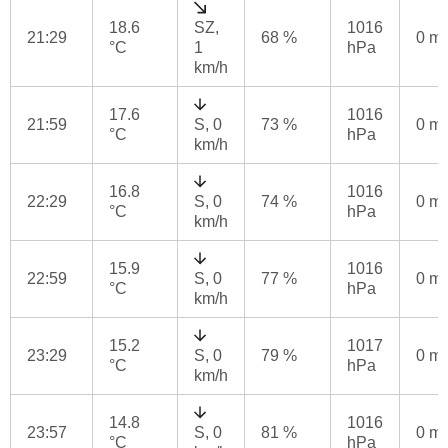
18.6
SZ,
1016
21:29
68 %
0 m
°C
1
hPa
km/h
17.6
1016
21:59
S, 0
73 %
0 m
°C
hPa
km/h
16.8
1016
22:29
S, 0
74 %
0 m
°C
hPa
km/h
15.9
1016
22:59
S, 0
77 %
0 m
°C
hPa
km/h
15.2
1017
23:29
S, 0
79 %
0 m
°C
hPa
km/h
14.8
1016
23:57
S, 0
81 %
0 m
°C
hPa