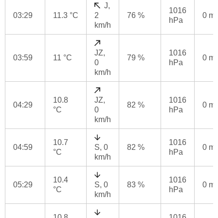
J,
1016
03:29
11.3 °C
2
76 %
0 m
hPa
km/h
JZ,
1016
03:59
11 °C
79 %
0 m
0
hPa
km/h
10.8
JZ,
1016
04:29
82 %
0 m
°C
0
hPa
km/h
10.7
1016
04:59
S, 0
82 %
0 m
°C
hPa
km/h
10.4
1016
05:29
S, 0
83 %
0 m
°C
hPa
km/h
10.8
1016