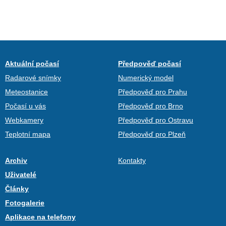
Aktuální počasí
Předpověď počasí
Radarové snímky
Numerický model
Meteostanice
Předpověď pro Prahu
Počasí u vás
Předpověď pro Brno
Webkamery
Předpověď pro Ostravu
Teplotní mapa
Předpověď pro Plzeň
Archiv
Kontakty
Uživatelé
Články
Fotogalerie
Aplikace na telefony