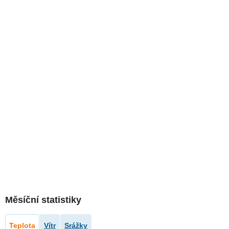
Měsíční statistiky
Teplota
Vítr
Srážky