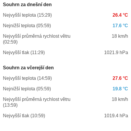
Souhrn za dnešní den
Nejvyšší teplota (15:29)
26.4 °C
Nejnižší teplota (05:59)
17.6 °C
Nejvyšší průměrná rychlost větru
18 km/h
(02:59)
Nejvyšší tlak (11:29)
1021.9 hPa
Souhrn za včerejší den
Nejvyšší teplota (14:59)
27.6 °C
Nejnižší teplota (05:59)
19.8 °C
Nejvyšší průměrná rychlost větru
18 km/h
(13:59)
Nejvyšší tlak (10:59)
1019.4 hPa