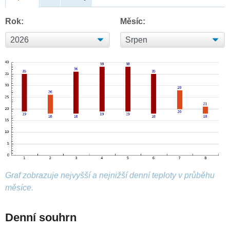
Rok:
Měsíc:
Graf zobrazuje nejvyšší a nejnižší denní teploty v průběhu
měsíce.
Denní souhrn