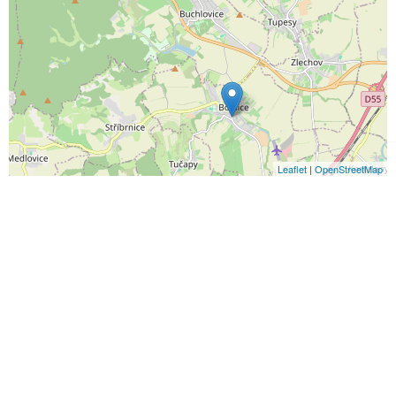
Leaflet
|
OpenStreetMap