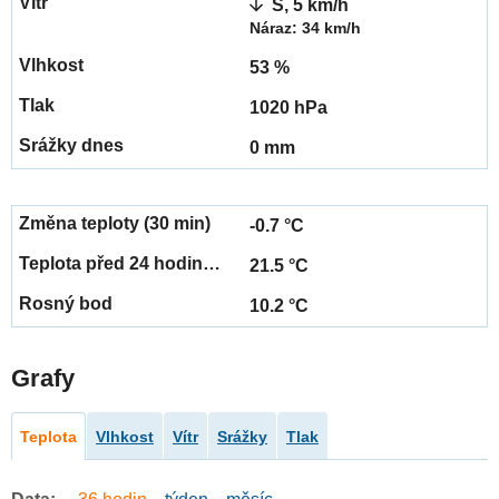
S, 5 km/h
Náraz: 34 km/h
53 %
1020 hPa
0 mm
-0.7 °C
21.5 °C
10.2 °C
Grafy
Teplota
Vlhkost
Vítr
Srážky
Tlak