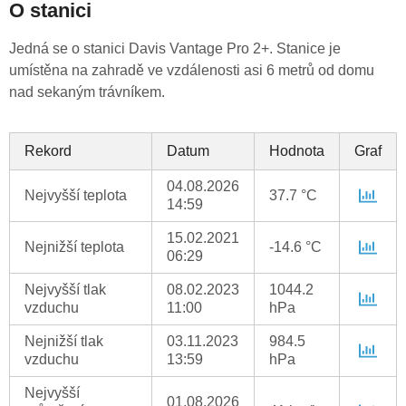
O stanici
Jedná se o stanici Davis Vantage Pro 2+. Stanice je
umístěna na zahradě ve vzdálenosti asi 6 metrů od domu
nad sekaným trávníkem.
Rekord
Datum
Hodnota
Graf
04.08.2026
Nejvyšší teplota
37.7 °C
14:59
15.02.2021
Nejnižší teplota
-14.6 °C
06:29
Nejvyšší tlak
08.02.2023
1044.2
vzduchu
11:00
hPa
Nejnižší tlak
03.11.2023
984.5
vzduchu
13:59
hPa
Nejvyšší
01.08.2026