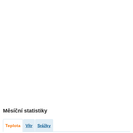
Měsíční statistiky
Teplota
Vítr
Srážky