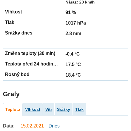
Náraz: 23 km/h
91 %
1017 hPa
2.8 mm
-0.4 °C
17.5 °C
18.4 °C
Grafy
Teplota
Vlhkost
Vítr
Srážky
Tlak
Data:
15.02.2021
Dnes