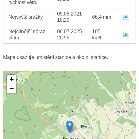
rychlost větru
05.08.2021
Nejvyšší srážky
66.4 mm
18:29
Nejsilnější náraz
06.07.2025
105
větru
20:59
km/h
Mapa ukazuje umístění stanice a okolní stanice.
+
−