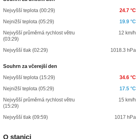
Nejvyšší teplota (00:29)
24.7 °C
Nejnižší teplota (05:29)
19.9 °C
Nejvyšší průměrná rychlost větru
12 km/h
(03:29)
Nejvyšší tlak (02:29)
1018.3 hPa
Souhrn za včerejší den
Nejvyšší teplota (15:29)
34.6 °C
Nejnižší teplota (05:29)
17.5 °C
Nejvyšší průměrná rychlost větru
15 km/h
(15:29)
Nejvyšší tlak (09:59)
1017 hPa
O stanici