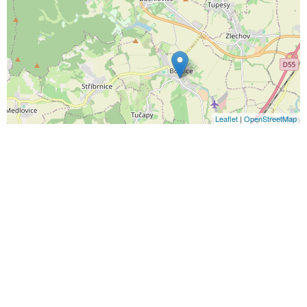
Leaflet
|
OpenStreetMap