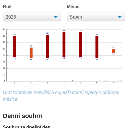
Rok:
Měsíc:
Graf zobrazuje nejvyšší a nejnižší denní teploty v průběhu
měsíce.
Denní souhrn
Souhrn za dnešní den