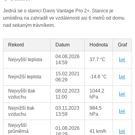
Jedná se o stanici Davis Vantage Pro 2+. Stanice je
umístěna na zahradě ve vzdálenosti asi 6 metrů od domu
nad sekaným trávníkem.
Rekord
Datum
Hodnota
Graf
04.08.2026
Nejvyšší teplota
37.7 °C
14:59
15.02.2021
Nejnižší teplota
-14.6 °C
06:29
Nejvyšší tlak
08.02.2023
1044.2
vzduchu
11:00
hPa
Nejnižší tlak
03.11.2023
984.5
vzduchu
13:59
hPa
Nejvyšší
01.08.2026
průměrná
41 km/h
18:29