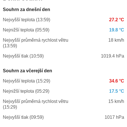
Souhrn za dnešní den
Nejvyšší teplota (13:59)
27.2 °C
Nejnižší teplota (05:59)
19.8 °C
Nejvyšší průměrná rychlost větru
18 km/h
(13:59)
Nejvyšší tlak (10:59)
1019.4 hPa
Souhrn za včerejší den
Nejvyšší teplota (15:29)
34.6 °C
Nejnižší teplota (05:29)
17.5 °C
Nejvyšší průměrná rychlost větru
15 km/h
(15:29)
Nejvyšší tlak (09:59)
1017 hPa