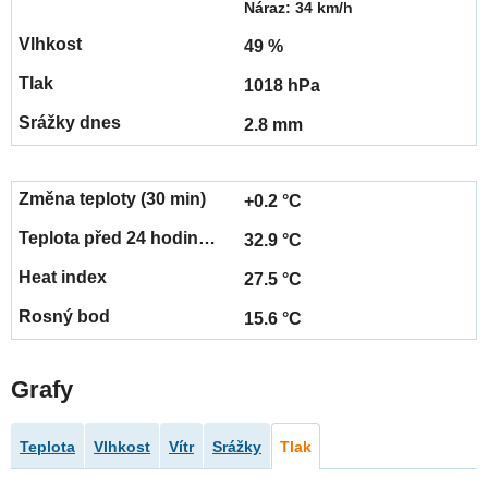
Náraz: 34 km/h
49 %
1018 hPa
2.8 mm
+0.2 °C
32.9 °C
27.5 °C
15.6 °C
Grafy
Teplota
Vlhkost
Vítr
Srážky
Tlak