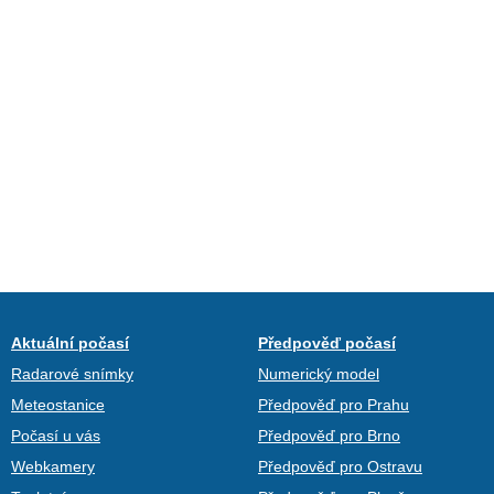
Aktuální počasí
Předpověď počasí
Radarové snímky
Numerický model
Meteostanice
Předpověď pro Prahu
Počasí u vás
Předpověď pro Brno
Webkamery
Předpověď pro Ostravu