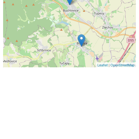
Leaflet
|
OpenStreetMap